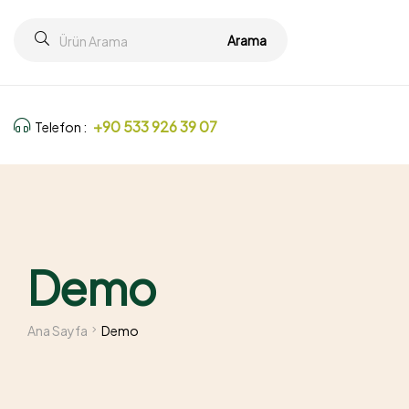
Arama
+90 533 926 39 07
Telefon :
Demo
Ana Sayfa
Demo